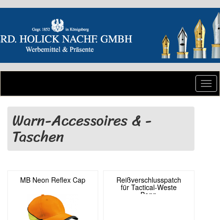
Togg
navi
Warn-Accessoires & -
Taschen
MB Neon Reflex Cap
Reißverschlusspatch
für Tactical-Weste
Bonn