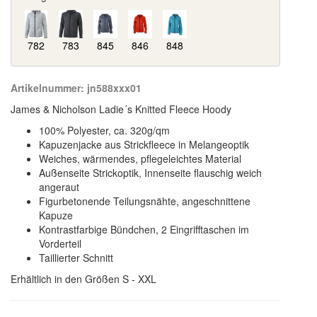
782
783
845
846
848
Artikelnummer:
jn588xxx01
James & Nicholson Ladie´s Knitted Fleece Hoody
100% Polyester, ca. 320g/qm
Kapuzenjacke aus Strickfleece in Melangeoptik
Weiches, wärmendes, pflegeleichtes Material
Außenseite Strickoptik, Innenseite flauschig weich
angeraut
Figurbetonende Teilungsnähte, angeschnittene
Kapuze
Kontrastfarbige Bündchen, 2 Eingrifftaschen im
Vorderteil
Taillierter Schnitt
Erhältlich in den Größen S - XXL