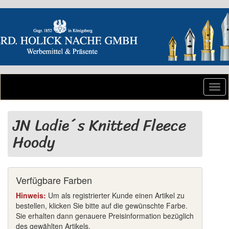
Togg
navi
JN Ladie´s Knitted Fleece
Hoody
Verfügbare Farben
Hinweis:
Um als registrierter Kunde einen Artikel zu
bestellen, klicken Sie bitte auf die gewünschte Farbe.
Sie erhalten dann genauere Preisinformation bezüglich
des gewählten Artikels.