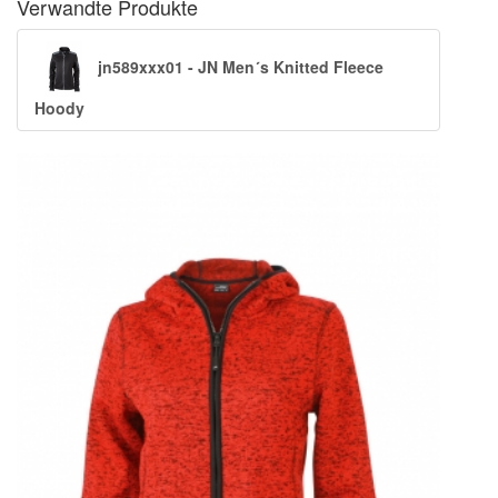
Verwandte Produkte
jn589xxx01 - JN Men´s Knitted Fleece
Hoody