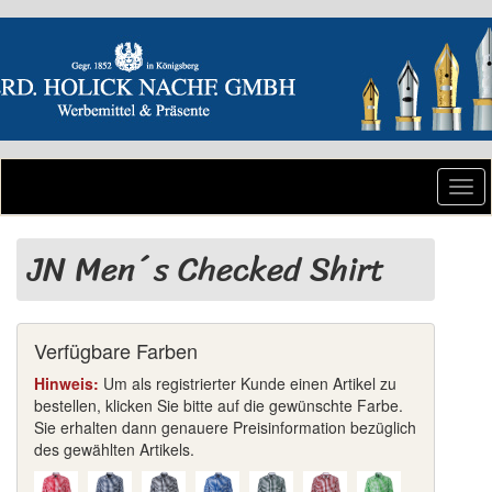
Togg
navi
JN Men´s Checked Shirt
Verfügbare Farben
Hinweis:
Um als registrierter Kunde einen Artikel zu
bestellen, klicken Sie bitte auf die gewünschte Farbe.
Sie erhalten dann genauere Preisinformation bezüglich
des gewählten Artikels.