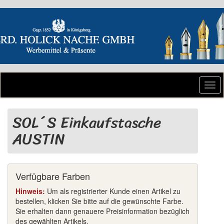
Togg
navi
SOL´S Einkaufstasche
AUSTIN
Verfügbare Farben
Hinweis:
Um als registrierter Kunde einen Artikel zu
bestellen, klicken Sie bitte auf die gewünschte Farbe.
Sie erhalten dann genauere Preisinformation bezüglich
des gewählten Artikels.