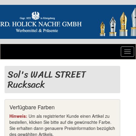
Togg
navi
Sol's WALL STREET
Rucksack
Verfügbare Farben
Hinweis:
Um als registrierter Kunde einen Artikel zu
bestellen, klicken Sie bitte auf die gewünschte Farbe.
Sie erhalten dann genauere Preisinformation bezüglich
des gewählten Artikels.