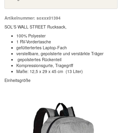
Artikelnummer:
soxxx01394
SOL'S WALL STREET Rucksack,
100% Polyester
1 RV-Vordertasche
gefüttertertes Laptop-Fach
verstellbare, gepolsterte und verstärkte Träger
gepolstertes Rückenteil
Kompressionsgurte, Tragegriff
Maße: 12,5 x 29 x 45 cm (13 Liter)
Einheitsgröße